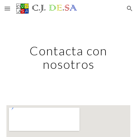
Skip to main content
Skip to navigation
Contacta con
nosotros